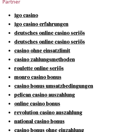
Partner
1go casino
1go casino erfahrungen
deutsches online casino seriös
deutsches online casino seriös
casino ohne einsatzlimit
casino zahlungsmethoden
roulette online seriös
monro casino bonus
casino bonus umsatzbedingungen
pelican casino auszahlung
online casino bonus
revolution casino auszahlung
national casino bonus
casino bonus ohne einzahlung