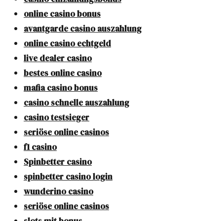
online casino bonus
avantgarde casino auszahlung
online casino echtgeld
live dealer casino
bestes online casino
mafia casino bonus
casino schnelle auszahlung
casino testsieger
seriöse online casinos
f1 casino
Spinbetter casino
spinbetter casino login
wunderino casino
seriöse online casinos