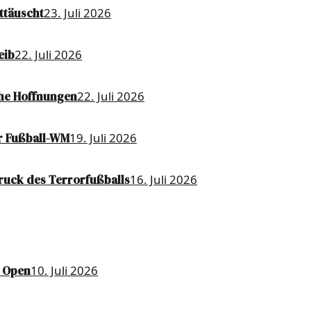
ttäuscht
23. Juli 2026
eib
22. Juli 2026
che Hoffnungen
22. Juli 2026
r Fußball-WM
19. Juli 2026
ruck des Terrorfußballs
16. Juli 2026
h Open
10. Juli 2026