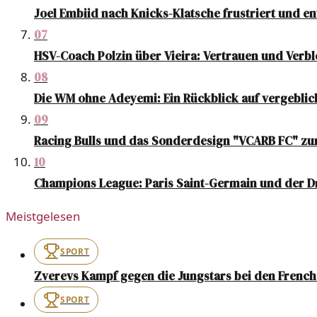
Joel Embiid nach Knicks-Klatsche frustriert und en
07
HSV-Coach Polzin über Vieira: Vertrauen und Verbl
08
Die WM ohne Adeyemi: Ein Rückblick auf vergebli
09
Racing Bulls und das Sonderdesign "VCARB FC" zu
10
Champions League: Paris Saint-Germain und der D
Meistgelesen
SPORT
Zverevs Kampf gegen die Jungstars bei den Frenc
SPORT