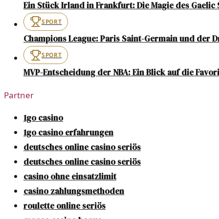
Ein Stück Irland in Frankfurt: Die Magie des Gaelic
SPORT
Champions League: Paris Saint-Germain und der D
SPORT
MVP-Entscheidung der NBA: Ein Blick auf die Favor
Partner
1go casino
1go casino erfahrungen
deutsches online casino seriös
deutsches online casino seriös
casino ohne einsatzlimit
casino zahlungsmethoden
roulette online seriös