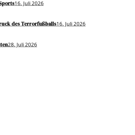
 Sports
16. Juli 2026
ruck des Terrorfußballs
16. Juli 2026
iten
28. Juli 2026