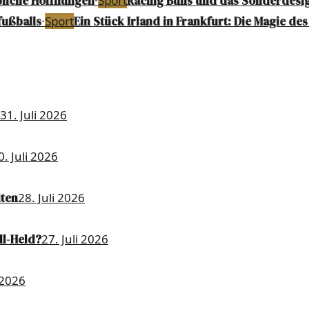
liche Hoffnungen
·
Sport
Racing Bulls und das Sonderdesig
ußballs
·
Sport
Ein Stück Irland in Frankfurt: Die Magie des 
31. Juli 2026
0. Juli 2026
iten
28. Juli 2026
ll-Held?
27. Juli 2026
 2026