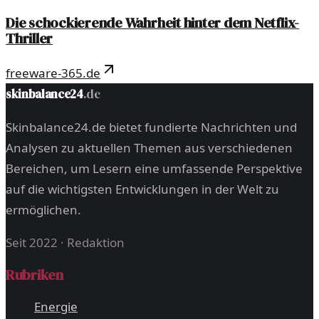
Die schockierende Wahrheit hinter dem Netflix-
Thriller
freeware-365.de
skinbalance24
.
de
Skinbalance24.de bietet fundierte Nachrichten und
Analysen zu aktuellen Themen aus verschiedenen
Bereichen, um Lesern eine umfassende Perspektive
auf die wichtigsten Entwicklungen in der Welt zu
ermöglichen.
Seit 2022
·
Redaktion
Rubriken
Energie