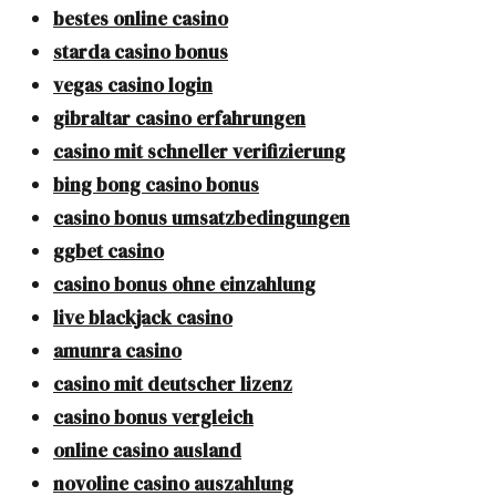
bestes online casino
starda casino bonus
vegas casino login
gibraltar casino erfahrungen
casino mit schneller verifizierung
bing bong casino bonus
casino bonus umsatzbedingungen
ggbet casino
casino bonus ohne einzahlung
live blackjack casino
amunra casino
casino mit deutscher lizenz
casino bonus vergleich
online casino ausland
novoline casino auszahlung