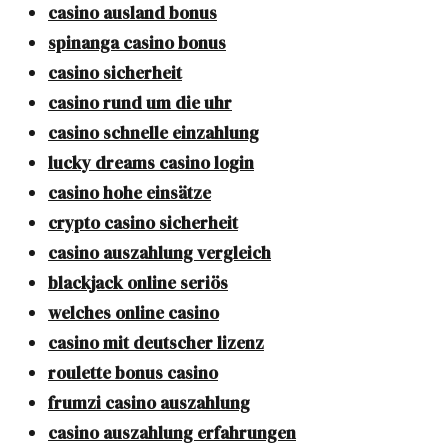
casino ausland bonus
spinanga casino bonus
casino sicherheit
casino rund um die uhr
casino schnelle einzahlung
lucky dreams casino login
casino hohe einsätze
crypto casino sicherheit
casino auszahlung vergleich
blackjack online seriös
welches online casino
casino mit deutscher lizenz
roulette bonus casino
frumzi casino auszahlung
casino auszahlung erfahrungen