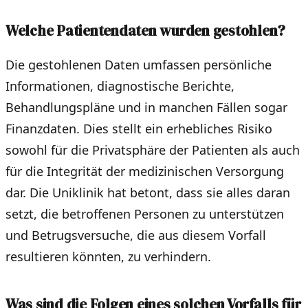
Welche Patientendaten wurden gestohlen?
Die gestohlenen Daten umfassen persönliche
Informationen, diagnostische Berichte,
Behandlungspläne und in manchen Fällen sogar
Finanzdaten. Dies stellt ein erhebliches Risiko
sowohl für die Privatsphäre der Patienten als auch
für die Integrität der medizinischen Versorgung
dar. Die Uniklinik hat betont, dass sie alles daran
setzt, die betroffenen Personen zu unterstützen
und Betrugsversuche, die aus diesem Vorfall
resultieren könnten, zu verhindern.
Was sind die Folgen eines solchen Vorfalls für