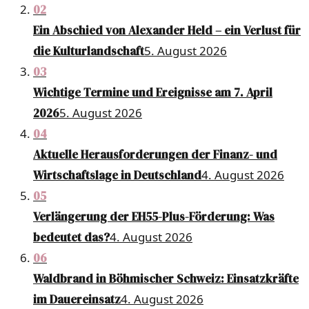
02
Ein Abschied von Alexander Held – ein Verlust für
die Kulturlandschaft
5. August 2026
03
Wichtige Termine und Ereignisse am 7. April
2026
5. August 2026
04
Aktuelle Herausforderungen der Finanz- und
Wirtschaftslage in Deutschland
4. August 2026
05
Verlängerung der EH55-Plus-Förderung: Was
bedeutet das?
4. August 2026
06
Waldbrand in Böhmischer Schweiz: Einsatzkräfte
im Dauereinsatz
4. August 2026