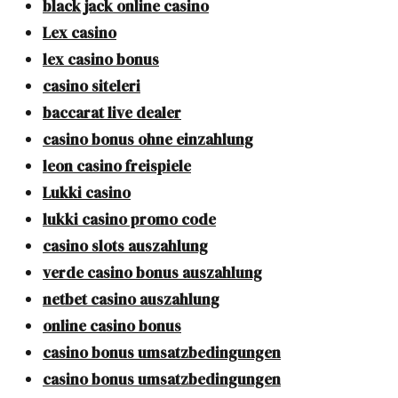
black jack online casino
Lex casino
lex casino bonus
casino siteleri
baccarat live dealer
casino bonus ohne einzahlung
leon casino freispiele
Lukki casino
lukki casino promo code
casino slots auszahlung
verde casino bonus auszahlung
netbet casino auszahlung
online casino bonus
casino bonus umsatzbedingungen
casino bonus umsatzbedingungen