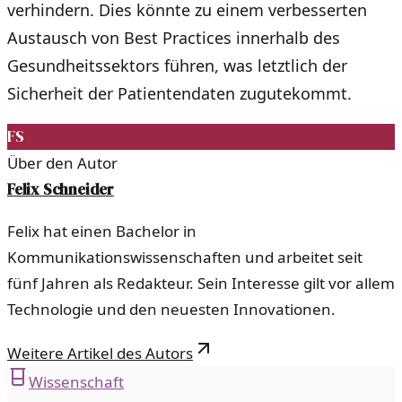
verhindern. Dies könnte zu einem verbesserten
Austausch von Best Practices innerhalb des
Gesundheitssektors führen, was letztlich der
Sicherheit der Patientendaten zugutekommt.
FS
Über den Autor
Felix Schneider
Felix hat einen Bachelor in
Kommunikationswissenschaften und arbeitet seit
fünf Jahren als Redakteur. Sein Interesse gilt vor allem
Technologie und den neuesten Innovationen.
Weitere Artikel des Autors
Wissenschaft