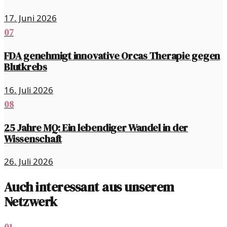
17. Juni 2026
07
FDA genehmigt innovative Orcas Therapie gegen
Blutkrebs
16. Juli 2026
08
25 Jahre MQ: Ein lebendiger Wandel in der
Wissenschaft
26. Juli 2026
Auch interessant aus unserem
Netzwerk
01