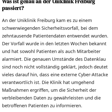
Was ist genau an der Uniklinik Freiburg
passiert?
An der Uniklinik Freiburg kam es zu einem
schwerwiegenden Sicherheitsvorfall, bei dem
zehntausende Patientendaten entwendet wurden.
Der Vorfall wurde in den letzten Wochen bekannt
und hat sowohl Patienten als auch Mitarbeiter
alarmiert. Die genauen Umstände des Datenklau
sind noch nicht vollständig geklärt, jedoch deutet
vieles darauf hin, dass eine externe Cyber-Attacke
verantwortlich ist. Die Klinik hat umgehend
Maßnahmen ergriffen, um die Sicherheit der
verbleibenden Daten zu gewährleisten und die
betroffenen Patienten zu informieren.